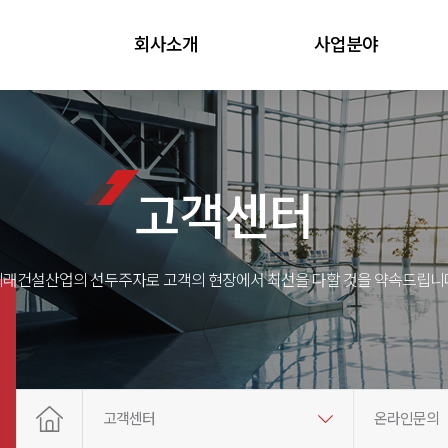
회사소개
사업분야
고객센터
미래건설산업의 선두주자로 고객의 현장에서 최선을 다할 것을 약속드립니다
고객센터
온라인문의