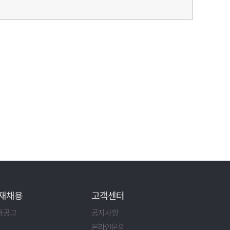
재채용
고객센터
용공고
공지사항
온라인문의