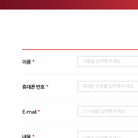
*
이름
*
휴대폰 번호
*
E-mail
*
내용