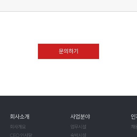
합니다.
문의하기
예외 없이 해당 정보를 지체 없이 파기합니다.
회사소개
사업분야
인
회사개요
업무시설
채
CEO 인사말
숙박시설