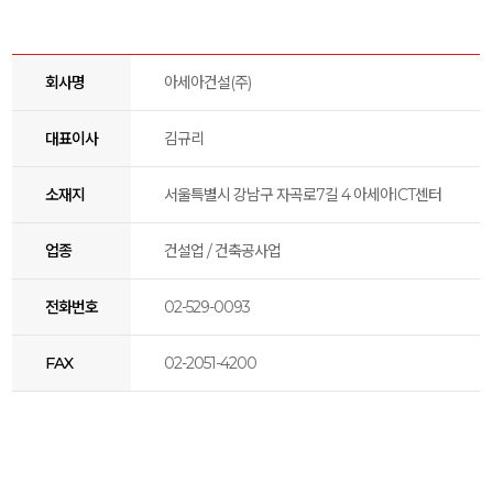
회사명
아세아건설(주)
대표이사
김규리
소재지
서울특별시 강남구 자곡로7길 4 아세아ICT센터
업종
건설업 / 건축공사업
전화번호
02-529-0093
FAX
02-2051-4200