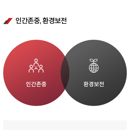
인간존중, 환경보전