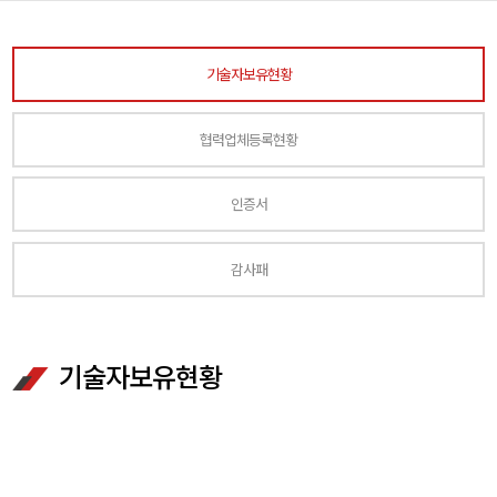
기술자보유현황
협력업체등록현황
인증서
감사패
기술자보유현황