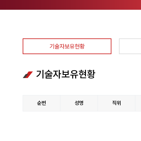
기술자보유현황
기술자보유현황
순번
성명
직위