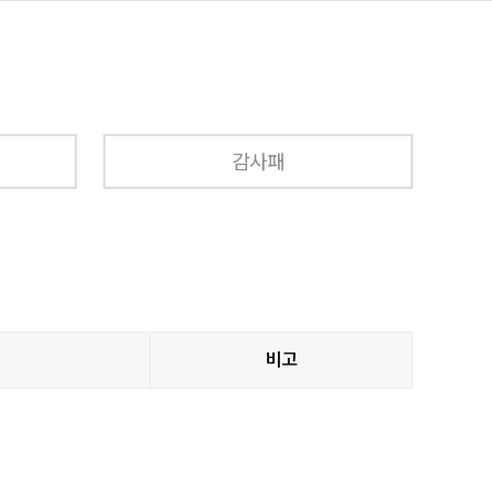
감사패
비고