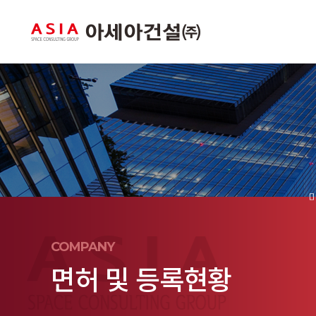
COMPANY
면허 및 등록현황