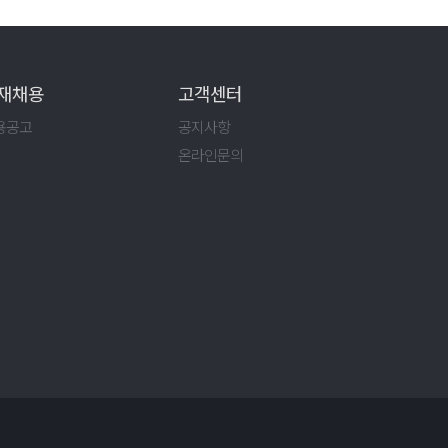
재채용
고객센터
용공고
공지사항
온라인문의