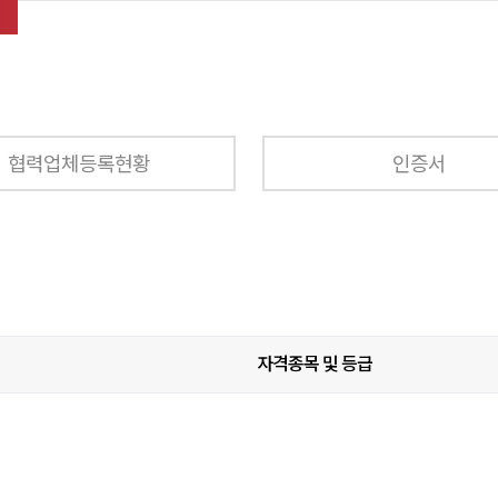
협력업체등록현황
인증서
자격종목 및 등급