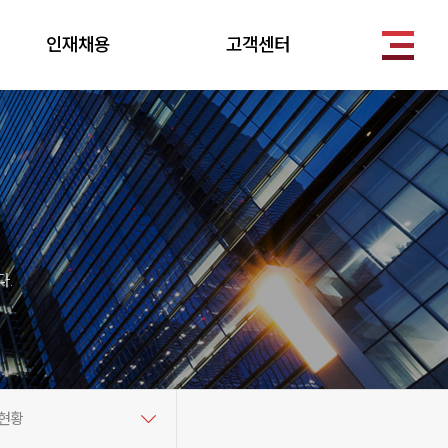
인재채용
고객센터
.
록현황