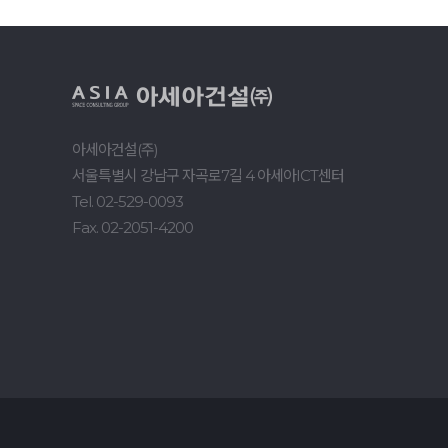
아세아건설(주)
서울특별시 강남구 자곡로7길 4 아세아ICT센터
Tel. 02-529-0093
Fax. 02-2051-4200