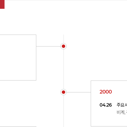
2000
04.26
주요
비계,