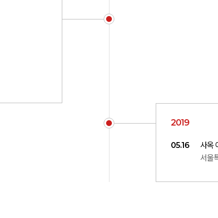
2019
05.16
사옥 
서울특