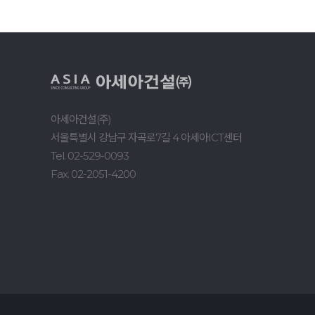
아세아건설(주)
서울특별시 강남구 자곡로7길 4 아세아ICT센터
Tel. 02-529-0093
Fax. 02-2051-4200