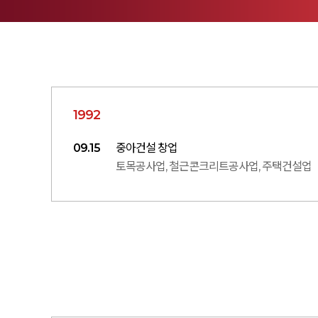
1992
09.15
중아건설 창업
토목공사업, 철근콘크리트공사업, 주택건설업