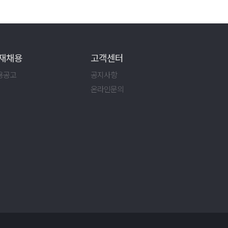
재채용
고객센터
용공고
공지사항
온라인문의