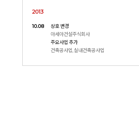
2013
10.08
상호 변경
아세아건설주식회사
주요사업 추가
건축공사업, 실내건축공사업