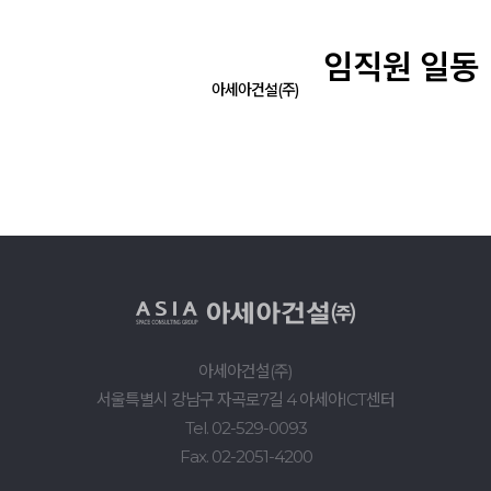
임직원 일동
아세아건설(주)
아세아건설(주)
서울특별시 강남구 자곡로7길 4 아세아ICT센터
Tel. 02-529-0093
Fax. 02-2051-4200