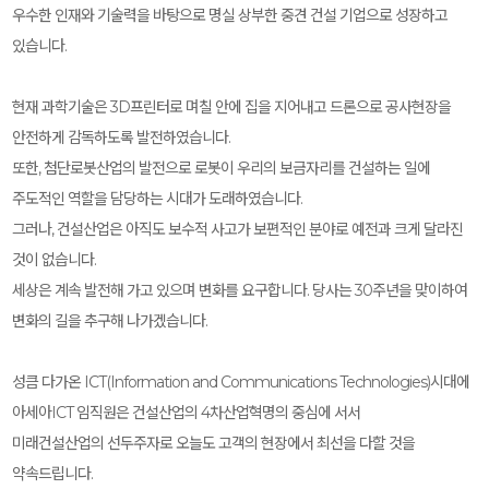
우수한 인재와 기술력을 바탕으로 명실 상부한 중견 건설 기업으로 성장하고
있습니다.
현재 과학기술은 3D프린터로 며칠 안에 집을 지어내고 드론으로 공사현장을
안전하게 감독하도록 발전하였습니다.
또한, 첨단로봇산업의 발전으로 로봇이 우리의 보금자리를 건설하는 일에
주도적인 역할을 담당하는 시대가 도래하였습니다.
그러나, 건설산업은 아직도 보수적 사고가 보편적인 분야로 예전과 크게 달라진
것이 없습니다.
세상은 계속 발전해 가고 있으며 변화를 요구합니다. 당사는 30주년을 맞이하여
변화의 길을 추구해 나가겠습니다.
성큼 다가온 ICT(Information and Communications Technologies)시대에
아세아ICT 임직원은 건설산업의 4차산업혁명의 중심에 서서
미래건설산업의 선두주자로 오늘도 고객의 현장에서 최선을 다할 것을
약속드립니다.