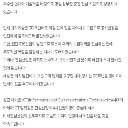
우수한 인재와 기술력을 바탕으로 명실 상부한 중견 건설 기업으로 성장하고
있습니다.
현재 과학기술은 3D프린터로 며칠 안에 집을 지어내고 드론으로 공사현장을
안전하게 감독하도록 발전하였습니다.
또한, 첨단로봇산업의 발전으로 로봇이 우리의 보금자리를 건설하는 일에
주도적인 역할을 담당하는 시대가 도래하였습니다.
그러나, 건설산업은 아직도 보수적 사고가 보편적인 분야로 예전과 크게 달라진
것이 없습니다.
세상은 계속 발전해 가고 있으며 변화를 요구합니다. 당사는 30주년을 맞이하여
변화의 길을 추구해 나가겠습니다.
성큼 다가온 ICT(Information and Communications Technologies)시대에
아세아ICT 임직원은 건설산업의 4차산업혁명의 중심에 서서
미래건설산업의 선두주자로 오늘도 고객의 현장에서 최선을 다할 것을
약속드립니다.