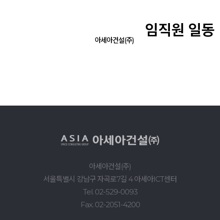
임직원 일동
아세아건설(주)
아세아건설(주)
서울특별시 강남구 자곡로7길 4 아세아ICT센터
Tel. 02-529-0093
Fax. 02-2051-4200