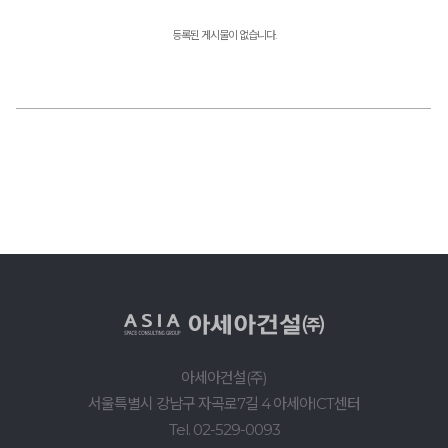
등록된 게시물이 없습니다.
아세아건설(주)
서울특별시 강남구 자곡로7길 4 아세아ICT센터
Tel. 02-529-0093