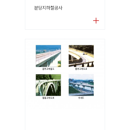
분당지하철공사