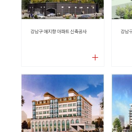
강남구 애지향 아파트 신축공사
강남구