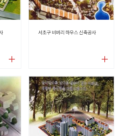
사
서초구 비버리 하우스 신축공사