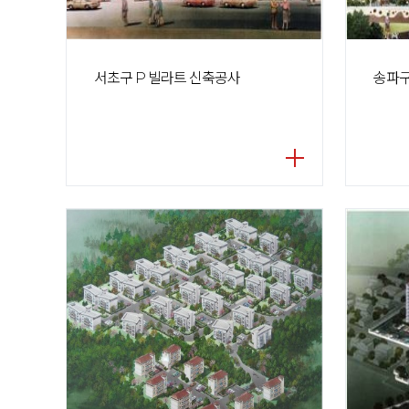
서초구 P 빌라트 신축공사
송파구