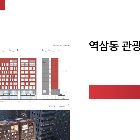
역삼동 관광