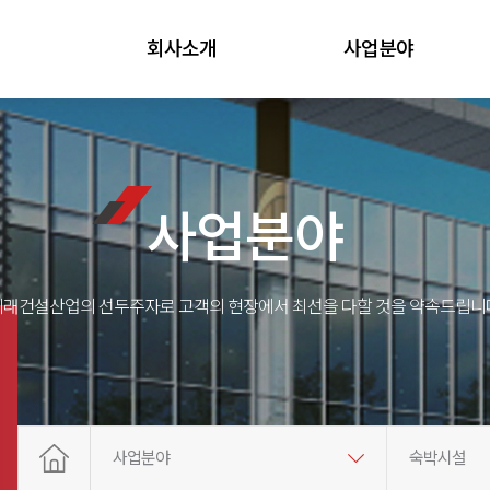
회사소개
사업분야
사업분야
미래건설산업의 선두주자로 고객의 현장에서 최선을 다할 것을 약속드립니다
사업분야
숙박시설