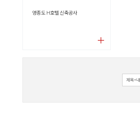
영종도 H호텔 신축공사