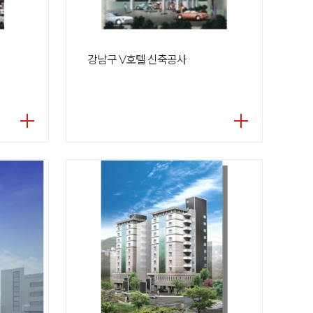
강남구 V호텔 신축공사