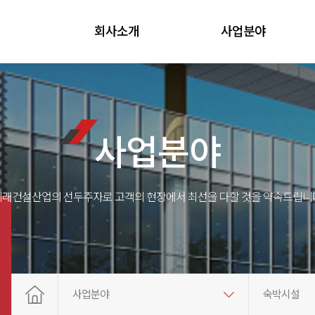
회사소개
사업분야
사업분야
미래건설산업의 선두주자로 고객의 현장에서 최선을 다할 것을 약속드립니다
사업분야
숙박시설