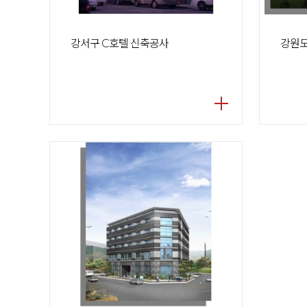
강서구 C호텔 신축공사
강원도