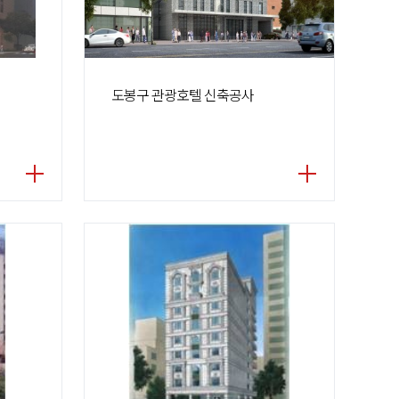
도봉구 관광호텔 신축공사