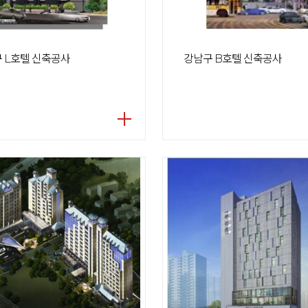
 L호텔 신축공사
강남구 B호텔 신축공사