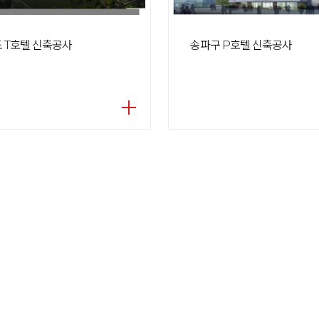
 T호텔 신축공사
송파구 P호텔 신축공사