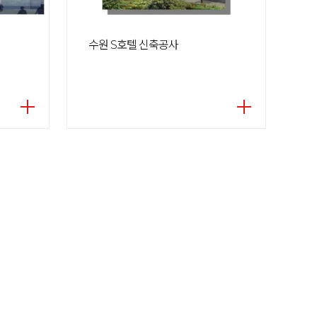
수원 S호텔 신축공사