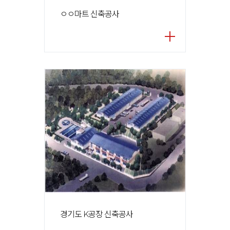
ㅇㅇ마트 신축공사
경기도 K공장 신축공사