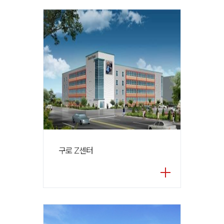
구로 Z센터