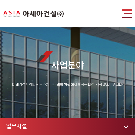
사업분야
미래건설산업의 선두주자로 고객의 현장에서 최선을 다할 것을 약속드립니다.
업무시설