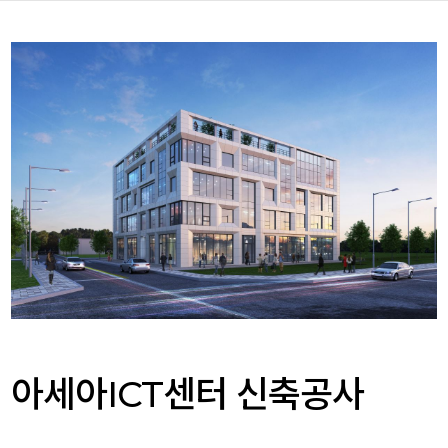
아세아ICT센터 신축공사